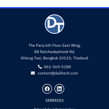
The Parq 6th Floor East Wing,
88 Ratchadaphisek Rd,
Khlong Toei, Bangkok 10110, Thailand
061-569-5288
contact@dailitech.com
SERVICES