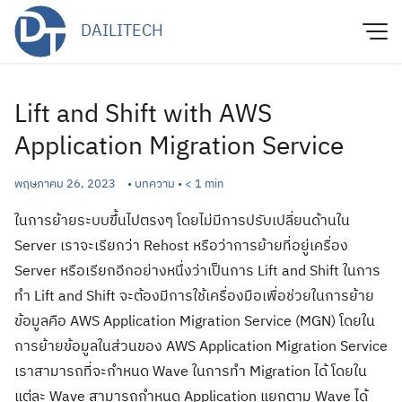
Skip
DAILITECH
to
content
Lift and Shift with AWS
Application Migration Service
พฤษภาคม 26, 2023
•
บทความ
•
< 1
min
ในการย้ายระบบขึ้นไปตรงๆ โดยไม่มีการปรับเปลี่ยนด้านใน
Server เราจะเรียกว่า Rehost หรือว่าการย้ายที่อยู่เครื่อง
Server หรือเรียกอีกอย่างหนึ่งว่าเป็นการ Lift and Shift ในการ
ทำ Lift and Shift จะต้องมีการใช้เครื่องมือเพื่อช่วยในการย้าย
ข้อมูลคือ AWS Application Migration Service (MGN) โดยใน
การย้ายข้อมูลในส่วนของ AWS Application Migration Service
เราสามารถที่จะกำหนด Wave ในการทำ Migration ได้ โดยใน
แต่ละ Wave สามารถกำหนด Application แยกตาม Wave ได้