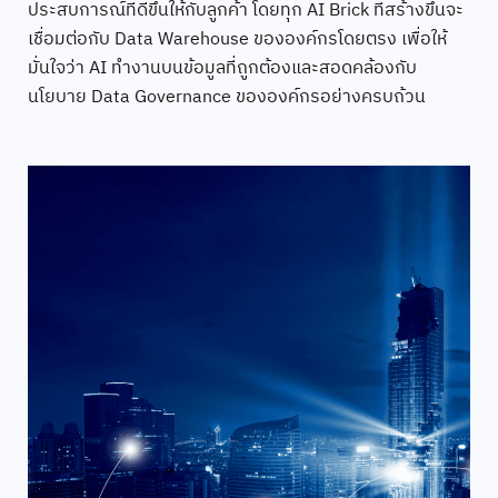
ประสบการณ์ที่ดีขึ้นให้กับลูกค้า โดยทุก AI Brick ที่สร้างขึ้นจะ
เชื่อมต่อกับ Data Warehouse ขององค์กรโดยตรง เพื่อให้
มั่นใจว่า AI ทำงานบนข้อมูลที่ถูกต้องและสอดคล้องกับ
นโยบาย Data Governance ขององค์กรอย่างครบถ้วน