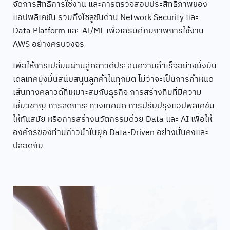
จัดการสิทธิ์การใช้งาน และการตรวจสอบประสิทธิภาพของ
แอปพลิเคชัน รวมถึงโซลูชันด้าน Network Security และ
Data Platform และ AI/ML เพื่อเสริมศักยภาพการใช้งาน
AWS อย่างครบวงจร
เพื่อให้การเปลี่ยนผ่านสู่คลาวด์ประสบความสำเร็จอย่างยั่งยืน
เดลิเทคมุ่งมั่นสนับสนุนลูกค้าในทุกมิติ ไม่ว่าจะเป็นการกำหนด
เส้นทางคลาวด์ที่เหมาะสมกับธุรกิจ การสร้างทีมที่มีความ
เชี่ยวชาญ การลดภาระทางเทคนิค การปรับปรุงแอปพลิเคชัน
ให้ทันสมัย หรือการสร้างนวัตกรรมด้วย Data และ AI เพื่อให้
องค์กรของท่านก้าวนำในยุค Data-Driven อย่างมั่นคงและ
ปลอดภัย