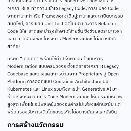
เครื่องมือเร่งความเร็วในการ Modernize Code เช่น การ
วิเคราะห์และทำความเข้าใจ Legacy Code, การแปลง Code
จากภาษาเก่าหรือ Framework เดิมสู่ภาษาและสถาปัตยกรรม
สมัยใหม่, การเขียน Unit Test อัตโนมัติ และการ Refactor
Code ให้สะอาดและบำรุงรักษาได้ง่ายขึ้น ซึ่งช่วยลดระยะเวลา
และความเสี่ยงของโครงการ Modernization ได้อย่างมีนัย
สำคัญ
บริษัท “เดลิเทค” พร้อมให้คำปรึกษาและดำเนินการ
Modernization แบบครบวงจร ตั้งแต่การวิเคราะห์ Legacy
Codebase และวางแผนการย้ายจาก Proprietary สู่ Open
Platform การออกแบบ Container Architecture บน
Kubernetes และ Linux รวมถึงการนำ Generative AI มา
ช่วยเร่งกระบวนการ Code Modernization ให้มีประสิทธิภาพ
สูงสุด เพื่อให้แอปพลิเคชันขององค์กรไม่เพียงแค่ทันสมัย แต่
พร้อมรองรับการเติบโตของธุรกิจได้อย่างมั่นคงและยั่งยืน
การสร้างนวัตกรรม