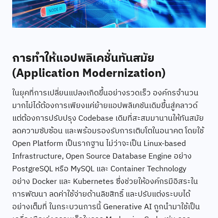
การทำให้แอปพลิเคชั่นทันสมัย
(Application Modernization)
ในยุคที่การเปลี่ยนแปลงเกิดขึ้นอย่างรวดเร็ว องค์กรจำนวน
มากไม่ได้ต้องการเพียงแค่ย้ายแอปพลิเคชันเดิมขึ้นสู่คลาวด์
แต่ต้องการปรับปรุง Codebase เดิมที่สะสมมานานให้ทันสมัย
ลดความซับซ้อน และพร้อมรองรับการเติบโตในอนาคต โดยใช้
Open Platform เป็นรากฐาน ไม่ว่าจะเป็น Linux-based
Infrastructure, Open Source Database Engine อย่าง
PostgreSQL หรือ MySQL และ Container Technology
อย่าง Docker และ Kubernetes ซึ่งช่วยให้องค์กรมีอิสระใน
การพัฒนา ลดค่าใช้จ่ายด้านลิขสิทธิ์ และปรับแต่งระบบได้
อย่างเต็มที่ ในกระบวนการนี้ Generative AI ถูกนำมาใช้เป็น