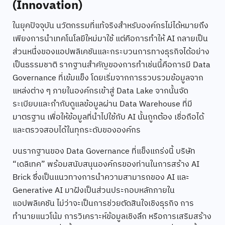
(Innovation)
ในยุคปัจจุบัน นวัตกรรมที่แท้จริงสำหรับองค์กรไม่ได้หมายถึง
เพียงการนำเทคโนโลยีใหม่มาใช้ แต่คือการทำให้ AI กลายเป็น
ส่วนหนึ่งของแอปพลิเคชันและกระบวนการทางธุรกิจได้อย่าง
เป็นธรรมชาติ รากฐานสำคัญของการทำเช่นนี้คือการมี Data
Governance ที่เข้มแข็ง โดยเริ่มจากการรวบรวมข้อมูลจาก
แหล่งต่าง ๆ ภายในองค์กรเข้าสู่ Data Lake จากนั้นจัด
ระเบียบและกำกับดูแลข้อมูลผ่าน Data Warehouse ที่มี
มาตรฐาน เพื่อให้ข้อมูลที่นำไปใช้กับ AI นั้นถูกต้อง เชื่อถือได้
และตรวจสอบได้ในทุกระดับขององค์กร
บนรากฐานของ Data Governance ที่แข็งแกร่งนี้ บริษัท
“เดลิเทค” พร้อมสนับสนุนองค์กรของท่านในการสร้าง AI
Brick ซึ่งเป็นแนวทางการนำความสามารถของ AI และ
Generative AI มาฝังเป็นส่วนประกอบหลักภายใน
แอปพลิเคชัน ไม่ว่าจะเป็นการช่วยตัดสินใจเชิงธุรกิจ การ
ทำนายแนวโน้ม การวิเคราะห์ข้อมูลเชิงลึก หรือการเสริมสร้าง