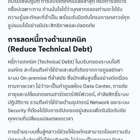
อบรมเชิงปฏิบัติ การอัปเดตเทคโนโลยีล่าสุด หรือการจัดเวิร์
กช็อปเฉพาะทาง ท่านมั่นใจได้ว่าบุคลากรของท่านจะได้รับ
ความรู้และทักษะที่จำเป็น พร้อมรับมือกับโครงการคลาวด์ทุก
รูปแบบได้อย่างมีประสิทธิภาพและปลอดภัย
การลดหนี้ทางด้านเทคนิค
(Reduce Technical Debt)
หนี้ทางเทคนิค (Technical Debt) ในบริบทของระบบไอที
องค์กร สะท้อนถึงค่าใช้จ่ายสะสมที่เกิดจากการดูแลรักษา
ระบบ On-premise ที่ล้าสมัย ซึ่งมักเพิ่มสูงขึ้นอย่างต่อเนื่อง
ตามกาลเวลา ไม่ว่าจะเป็นค่าดูแลห้อง Data Center, การต่อ
อายุและเปลี่ยนทดแทนฮาร์ดแวร์เซิร์ฟเวอร์, ค่าลิขสิทธิ์ระบบ
ปฏิบัติการ รวมถึงค่าใช้จ่ายด้านอุปกรณ์ Network และระบบ
Security ที่ต้องได้รับการอัปเกรดอยู่เสมอเพื่อรับมือกับภัย
คุกคามที่เปลี่ยนแปลงตลอดเวลา
การย้ายระบบขึ้นสู่คลาวด์ช่วยให้องค์กรสามารถโอนความรับ