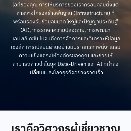
ไอทีของคุณ การให้บริการของเราครอบคลุมตั้งแต่
การวางโครงสร้างพื้นฐาน (Infrastructure) ที่
พร้อมรองรับข้อมูลขนาดใหญ่และปัญญาประดิษฐ์
(AI), การรักษาความปลอดภัย, การพัฒนา
แอปพลิเคชัน ไปจนถึงการจัดการและวิเคราะห์ข้อมูล
เชิงลึก การเปลี่ยนผ่านอย่างมีประสิทธิภาพนี้จะเสริม
ความแข็งแกร่งให้องค์กรของคุณ และช่วยให้
สามารถก้าวนำในยุค Data-Driven และ AI ที่กำลัง
เปลี่ยนแปลงโลกธุรกิจอย่างรวดเร็ว
เราคือวิศวกรผู้เชี่ยวชาญ