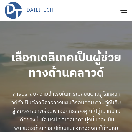
Skip
DAILITECH
to
content
เลือกเดลิเทคเป็นผู้ช่วย
ทางด้านคลาวด์
การประสบความสำเร็จในการเปลี่ยนผ่านสู่โลกคลา
วด์จำเป็นต้องมีการวางแผนที่รอบคอบ ควบคู่กับทีม
ผู้เชี่ยวชาญที่พร้อมพาองค์กรของคุณไปสู่เป้าหมาย
ได้อย่างมั่นใจ บริษัท “เดลิเทค” มุ่งมั่นที่จะเป็น
พันธมิตรด้านการเปลี่ยนแปลงทางดิจิทัลให้กับทีม