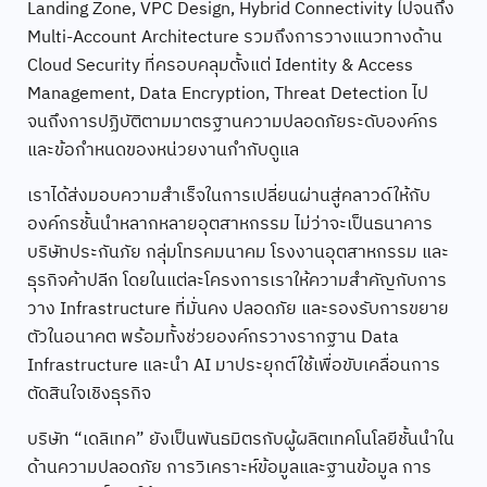
Landing Zone, VPC Design, Hybrid Connectivity ไปจนถึง
Multi-Account Architecture รวมถึงการวางแนวทางด้าน
Cloud Security ที่ครอบคลุมตั้งแต่ Identity & Access
Management, Data Encryption, Threat Detection ไป
จนถึงการปฏิบัติตามมาตรฐานความปลอดภัยระดับองค์กร
และข้อกำหนดของหน่วยงานกำกับดูแล
เราได้ส่งมอบความสำเร็จในการเปลี่ยนผ่านสู่คลาวด์ให้กับ
องค์กรชั้นนำหลากหลายอุตสาหกรรม ไม่ว่าจะเป็นธนาคาร
บริษัทประกันภัย กลุ่มโทรคมนาคม โรงงานอุตสาหกรรม และ
ธุรกิจค้าปลีก โดยในแต่ละโครงการเราให้ความสำคัญกับการ
วาง Infrastructure ที่มั่นคง ปลอดภัย และรองรับการขยาย
ตัวในอนาคต พร้อมทั้งช่วยองค์กรวางรากฐาน Data
Infrastructure และนำ AI มาประยุกต์ใช้เพื่อขับเคลื่อนการ
ตัดสินใจเชิงธุรกิจ
บริษัท “เดลิเทค” ยังเป็นพันธมิตรกับผู้ผลิตเทคโนโลยีชั้นนำใน
ด้านความปลอดภัย การวิเคราะห์ข้อมูลและฐานข้อมูล การ